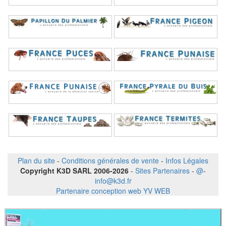
Plan du site
-
Conditions générales de vente
-
Infos Légales
Copyright K3D SARL 2006-2026
-
Sites Partenaires
-
@
-
info@k3d.fr
Partenaire conception web YV WEB