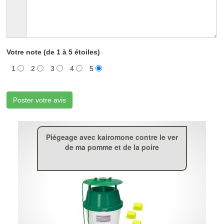
Votre note (de 1 à 5 étoiles)
1
2
3
4
5
Poster votre avis
Piégeage avec kairomone contre le ver
de ma pomme et de la poire