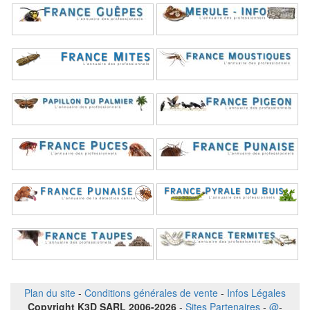
Plan du site
-
Conditions générales de vente
-
Infos Légales
Copyright K3D SARL 2006-2026
-
Sites Partenaires
-
@
-