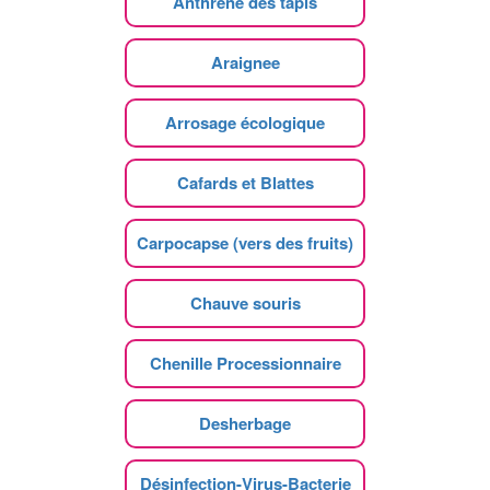
Anthrène des tapis
Araignee
Arrosage écologique
Cafards et Blattes
Carpocapse (vers des fruits)
Chauve souris
Chenille Processionnaire
Desherbage
Désinfection-Virus-Bacterie