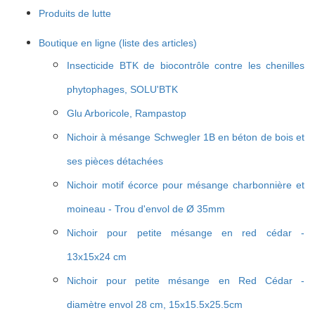
Produits de lutte
Boutique en ligne (liste des articles)
Insecticide BTK de biocontrôle contre les chenilles
phytophages, SOLU'BTK
Glu Arboricole, Rampastop
Nichoir à mésange Schwegler 1B en béton de bois et
ses pièces détachées
Nichoir motif écorce pour mésange charbonnière et
moineau - Trou d'envol de Ø 35mm
Nichoir pour petite mésange en red cédar -
13x15x24 cm
Nichoir pour petite mésange en Red Cédar -
diamètre envol 28 cm, 15x15.5x25.5cm