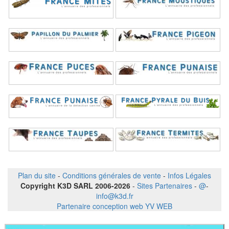
Plan du site
-
Conditions générales de vente
-
Infos Légales
Copyright K3D SARL 2006-2026
-
Sites Partenaires
-
@
-
info@k3d.fr
Partenaire conception web YV WEB