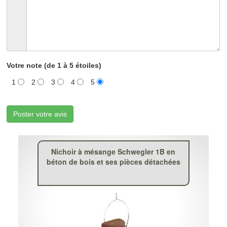
Votre note (de 1 à 5 étoiles)
1
2
3
4
5
Poster votre avis
Nichoir à mésange Schwegler 1B en
béton de bois et ses pièces détachées