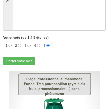
Votre note (de 1 à 5 étoiles)
1
2
3
4
5
Poster votre avis
Piège Professionnel à Phéromone
Funnel Trap pour papillon (pyrale du
buis, processionnaire ...) sans
phéromone