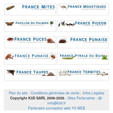
Plan du site
-
Conditions générales de vente
-
Infos Légales
Copyright K3D SARL 2006-2026
-
Sites Partenaires
-
@
-
info@k3d.fr
Partenaire conception web YV WEB