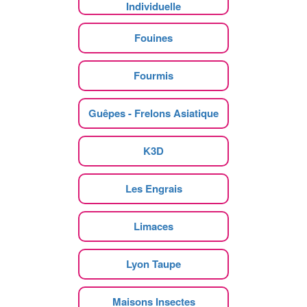
Individuelle
Fouines
Fourmis
Guêpes - Frelons Asiatique
K3D
Les Engrais
Limaces
Lyon Taupe
Maisons Insectes