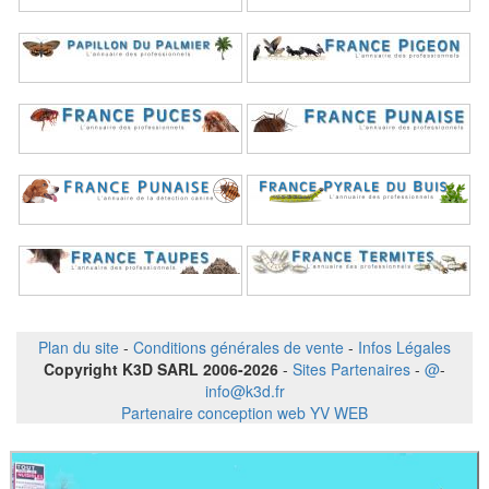
Plan du site
-
Conditions générales de vente
-
Infos Légales
Copyright K3D SARL 2006-2026
-
Sites Partenaires
-
@
-
info@k3d.fr
Partenaire conception web YV WEB