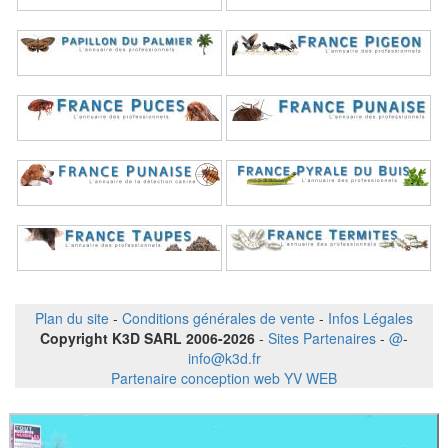
Plan du site
-
Conditions générales de vente
-
Infos Légales
Copyright K3D SARL 2006-2026
-
Sites Partenaires
-
@
-
info@k3d.fr
Partenaire conception web YV WEB