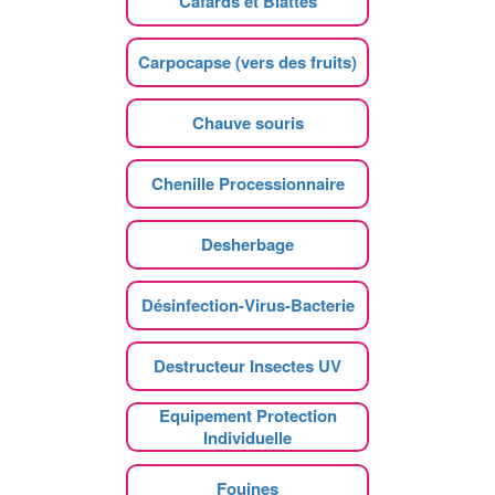
Cafards et Blattes
Carpocapse (vers des fruits)
Chauve souris
Chenille Processionnaire
Desherbage
Désinfection-Virus-Bacterie
Destructeur Insectes UV
Equipement Protection
Individuelle
Fouines